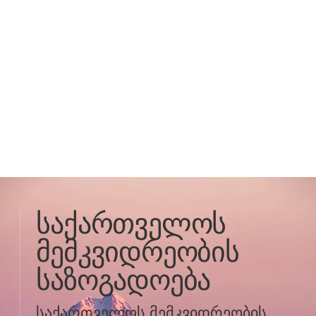
საქართველოს
მემკვიდრეობის
საზოგადოება
საქართველოს მემკვიდრეობის