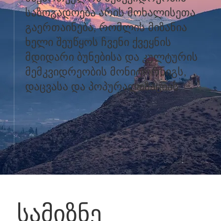
საზოგადოება არის მოხალისეთა
გაერთაინება, რომლის მიზანია
ხელი შეუწყოს ჩვენი ქვეყნის
მდიდარი ბუნებისა და კულტურის
მემკვიდრეობის მონიტორნიგს,
დაცვასა და პოპურალიზაციას
სამიზნე