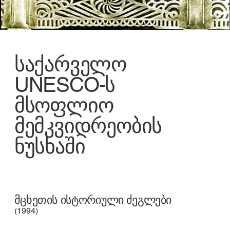
საქარველო
UNESCO-ს
მსოფლიო
მემკვიდრეობის
ნუსხაში
მცხეთის ისტორიული ძეგლები
(1994)